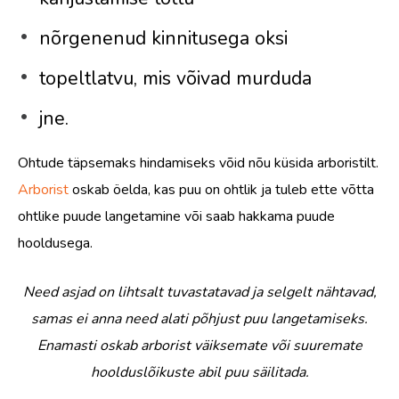
nõrgenenud kinnitusega oksi
topeltlatvu, mis võivad murduda
jne.
Ohtude täpsemaks hindamiseks võid nõu küsida arboristilt.
Arborist
oskab öelda, kas puu on ohtlik ja tuleb ette võtta
ohtlike puude langetamine või saab hakkama puude
hooldusega.
Need asjad on lihtsalt tuvastatavad ja selgelt nähtavad,
samas ei anna need alati põhjust puu langetamiseks.
Enamasti oskab arborist väiksemate või suuremate
hoolduslõikuste abil puu säilitada.