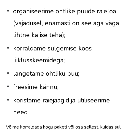
organiseerime ohtlike puude raieloa
(vajadusel, enamasti on see aga väga
lihtne ka ise teha);
korraldame sulgemise koos
liiklusskeemidega;
langetame ohtliku puu;
freesime kännu;
koristame raiejäägid ja utiliseerime
need.
Võime korraldada kogu paketi või osa sellest, kuidas sul