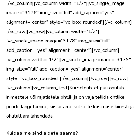
[/vc_column][vc_column width=”1/2″][vc_single_image
image=”3176″ img_size=”full” add_caption=”yes”
alignment=”center” style=”vc_box_rounded”][/vc_column]
[/vc_row][vc_row][vc_column width=”1/2″]
[vc_single_image image=”3178″ img_size=”full”
add_caption=”yes” alignment=”center”][/vc_column]
[vc_column width=”1/2″][vc_single_image image=”3179″
img_size=”full” add_caption=”yes” alignment=”center”
style=”vc_box_rounded”][/vc_column][/vc_row][vc_row]
[vc_column][vc_column_text]Kui selgub, et puu osutub
inimestele või rajatistele ohtlik ja on vaja tellida ohtlike
puude langetamine, siis aitame sul selle küsimuse kiiresti ja
ohutult ära lahendada.
Kuidas me sind aidata saame?