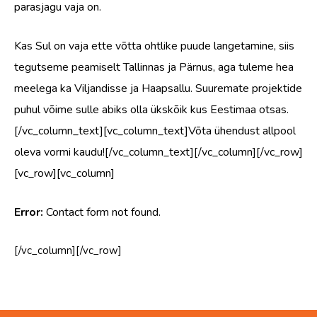
parasjagu vaja on.
Kas Sul on vaja ette võtta ohtlike puude langetamine, siis
tegutseme peamiselt Tallinnas ja Pärnus, aga tuleme hea
meelega ka Viljandisse ja Haapsallu. Suuremate projektide
puhul võime sulle abiks olla ükskõik kus Eestimaa otsas.
[/vc_column_text][vc_column_text]Võta ühendust allpool
oleva vormi kaudu![/vc_column_text][/vc_column][/vc_row]
[vc_row][vc_column]
Error:
Contact form not found.
[/vc_column][/vc_row]