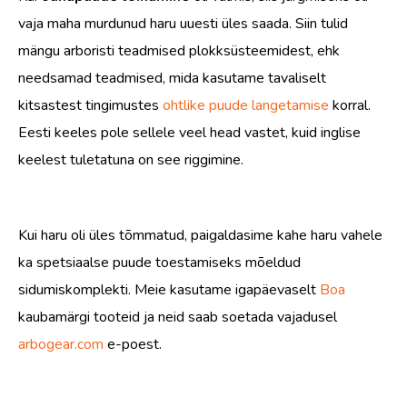
vaja maha murdunud haru uuesti üles saada. Siin tulid
mängu arboristi teadmised plokksüsteemidest, ehk
needsamad teadmised, mida kasutame tavaliselt
kitsastest tingimustes
ohtlike puude langetamise
korral.
Eesti keeles pole sellele veel head vastet, kuid inglise
keelest tuletatuna on see riggimine.
Kui haru oli üles tõmmatud, paigaldasime kahe haru vahele
ka spetsiaalse puude toestamiseks mõeldud
sidumiskomplekti. Meie kasutame igapäevaselt
Boa
kaubamärgi tooteid ja neid saab soetada vajadusel
arbogear.com
e-poest.