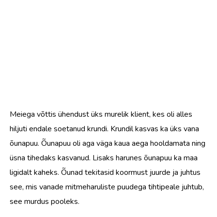
Meiega võttis ühendust üks murelik klient, kes oli alles
hiljuti endale soetanud krundi. Krundil kasvas ka üks vana
õunapuu. Õunapuu oli aga väga kaua aega hooldamata ning
üsna tihedaks kasvanud. Lisaks harunes õunapuu ka maa
ligidalt kaheks. Õunad tekitasid koormust juurde ja juhtus
see, mis vanade mitmeharuliste puudega tihtipeale juhtub,
see murdus pooleks.