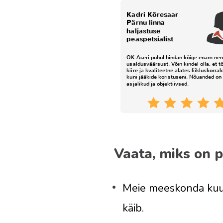
Vaata, miks on 
Meie meeskonda kuulu
käib.