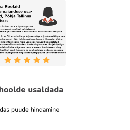
 hoolde usaldada
uidas puude hindamine