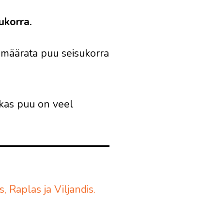
ukorra.
 määrata puu seisukorra
 kas puu on veel
 Raplas ja Viljandis.